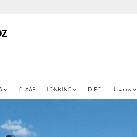
A
CLAAS
LONKING
DIECI
Usados