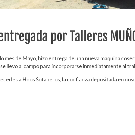
entregada por Talleres MUÑ
pasado mes de Mayo, hizo entrega de una nueva maquina co
e llevo al campo para incorporarse inmediatamente al tra
rles a Hnos Sotaneros, la confianza depositada en nosot