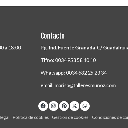
Contacto
00 a 18:00
Pg. Ind. Fuente Granada C/ Guadalquivi
Tlfno: 0034 953 58 10 10
Whatsapp: 0034 682 25 23 34
email: marisa@talleresmunoz.com
legal
Política de cookies
Gestión de cookies
Condiciones de c