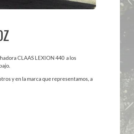
OZ
sechadora CLAAS LEXION 440 a los
bajo.
ros y en la marca que representamos, a