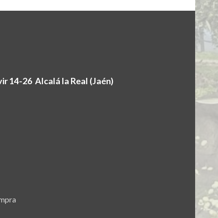
r 14-26 Alcalá la Real (Jaén)
ompra