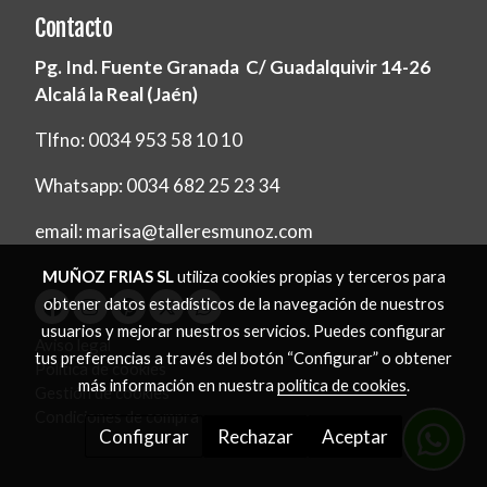
Contacto
Pg. Ind. Fuente Granada C/ Guadalquivir 14-26
Alcalá la Real (Jaén)
Tlfno: 0034 953 58 10 10
Whatsapp: 0034 682 25 23 34
email: marisa@talleresmunoz.com
MUÑOZ FRIAS SL
utiliza cookies propias y terceros para
obtener datos estadísticos de la navegación de nuestros
usuarios y mejorar nuestros servicios. Puedes configurar
Aviso legal
tus preferencias a través del botón “Configurar” o obtener
Política de cookies
más información en nuestra
política de cookies
.
Gestión de cookies
Condiciones de compra
Configurar
Rechazar
Aceptar