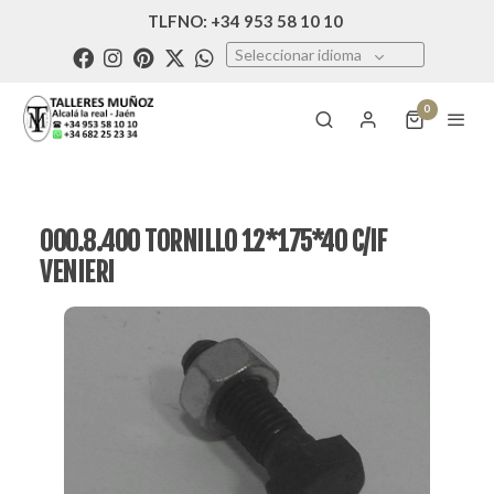
TLFNO: +34 953 58 10 10
Seleccionar idioma
0
000.8.400 TORNILLO 12*175*40 C/IF
VENIERI