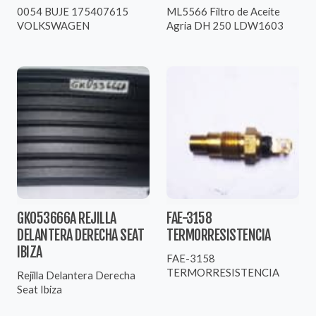
0054 BUJE 175407615
ML5566 Filtro de Aceite
VOLKSWAGEN
Agria DH 250 LDW1603
GK053666A REJILLA
FAE-3158
DELANTERA DERECHA SEAT
TERMORRESISTENCIA
IBIZA
FAE-3158
TERMORRESISTENCIA
Rejilla Delantera Derecha
Seat Ibiza