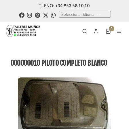
TLFNO: +34 953 58 10 10
Seleccionar idioma
0
000000010 PILOTO COMPLETO BLANCO