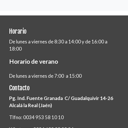
Horario
De lunes a viernes de 8:30 a 14:00 y de 16:00 a
18:00
Horario de verano
De lunes a viernes de 7:00 a 15:00
Contacto
Pg. Ind. Fuente Granada C/ Guadalquivir 14-26
Alcalá la Real (Jaén)
Tlfno: 0034 953 58 10 10