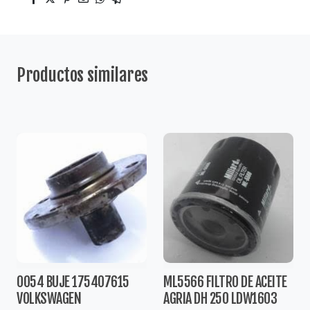
Productos similares
0054 BUJE 175407615
ML5566 FILTRO DE ACEITE
VOLKSWAGEN
AGRIA DH 250 LDW1603