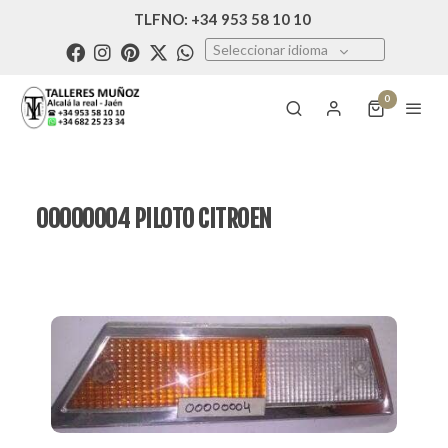
TLFNO: +34 953 58 10 10
Seleccionar idioma
0
00000004 PILOTO CITROEN