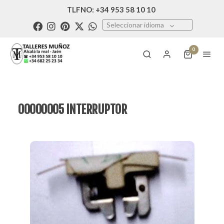
TLFNO: +34 953 58 10 10
Seleccionar idioma
0
00000005 INTERRUPTOR