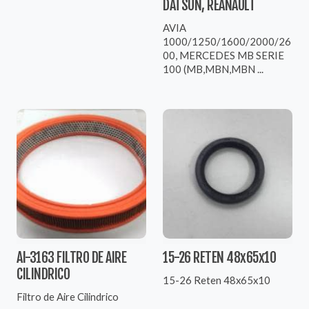
DATSUN, REANAULT
AVIA
1000/1250/1600/2000/26
00, MERCEDES MB SERIE
100 (MB,MBN,MBN ...
AI-3163 FILTRO DE AIRE
15-26 RETEN 48x65x10
CILINDRICO
15-26 Reten 48x65x10
Filtro de Aire Cilindrico