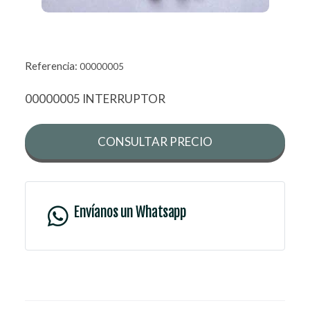
Referencia:
00000005
00000005 INTERRUPTOR
CONSULTAR PRECIO
Envíanos un Whatsapp