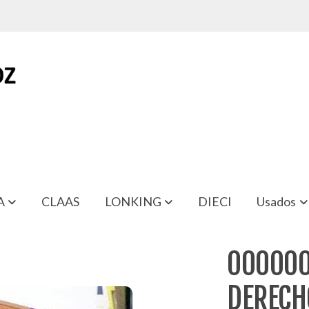
A
CLAAS
LONKING
DIECI
Usados
CHO VOLKSWAGEN PASSAT
000000
DERECH