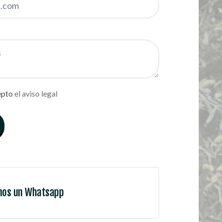
epto
el aviso legal
nos un Whatsapp