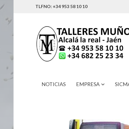
TLFNO: +34 953 58 10 10
NOTICIAS
EMPRESA
SICM
00000007 PILOTO TRASERO DERE