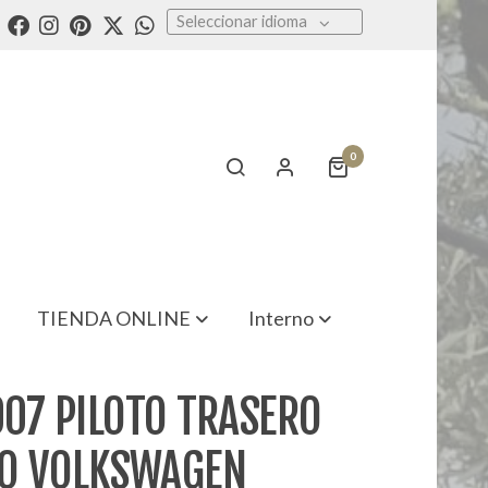
Seleccionar idioma
0
TIENDA ONLINE
Interno
07 PILOTO TRASERO
O VOLKSWAGEN