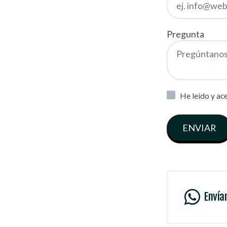
Pregunta
He leído y ac
ENVIAR
Envía