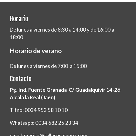
Horario
De lunes a viernes de 8:30 a 14:00 y de 16:00 a
18:00
Horario de verano
De lunes a viernes de 7:00 a 15:00
Contacto
Pg. Ind. Fuente Granada C/ Guadalquivir 14-26
Alcalá la Real (Jaén)
Tlfno: 0034 953 58 10 10
Whatsapp: 0034 682 25 23 34
email: marisa@talleresmunoz.com