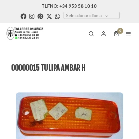
TLFNO: +34 953 58 10 10
Seleccionar idioma
0
00000015 TULIPA AMBAR H