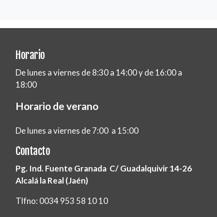
Horario
De lunes a viernes de 8:30 a 14:00 y de 16:00 a
18:00
Horario de verano
De lunes a viernes de 7:00 a 15:00
Contacto
Pg. Ind. Fuente Granada C/ Guadalquivir 14-26
Alcalá la Real (Jaén)
Tlfno: 0034 953 58 10 10