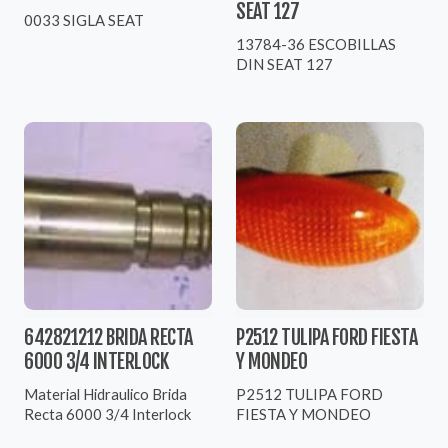
SEAT 127
0033 SIGLA SEAT
13784-36 ESCOBILLAS
DIN SEAT 127
642821212 BRIDA RECTA
P2512 TULIPA FORD FIESTA
6000 3/4 INTERLOCK
Y MONDEO
Material Hidraulico Brida
P2512 TULIPA FORD
Recta 6000 3/4 Interlock
FIESTA Y MONDEO