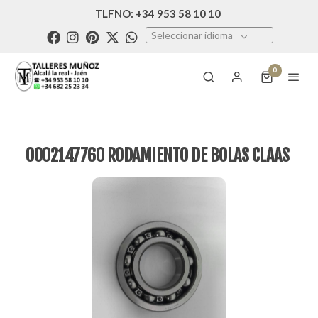
TLFNO: +34 953 58 10 10
Seleccionar idioma
0
0002147760 RODAMIENTO DE BOLAS CLAAS