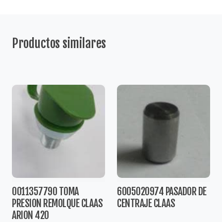
Productos similares
0011357790 TOMA
6005020974 PASADOR DE
PRESION REMOLQUE CLAAS
CENTRAJE CLAAS
ARION 420