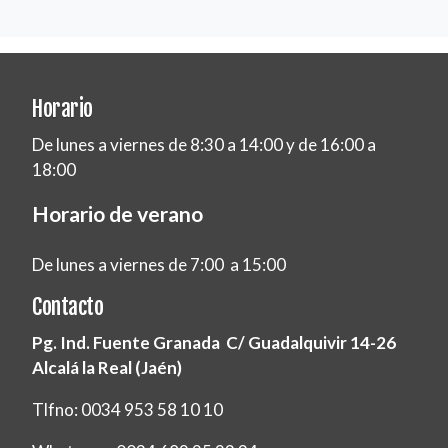
Horario
De lunes a viernes de 8:30 a 14:00 y de 16:00 a
18:00
Horario de verano
De lunes a viernes de 7:00 a 15:00
Contacto
Pg. Ind. Fuente Granada C/ Guadalquivir 14-26
Alcalá la Real (Jaén)
Tlfno: 0034 953 58 10 10