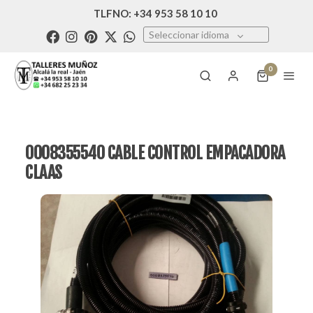
TLFNO: +34 953 58 10 10
Seleccionar idioma
0
0008355540 CABLE CONTROL EMPACADORA
CLAAS