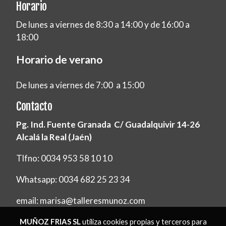
Horario
De lunes a viernes de 8:30 a 14:00 y de 16:00 a
18:00
Horario de verano
De lunes a viernes de 7:00 a 15:00
Contacto
Pg. Ind. Fuente Granada C/ Guadalquivir 14-26
Alcalá la Real (Jaén)
Tlfno: 0034 953 58 10 10
Whatsapp: 0034 682 25 23 34
email: marisa@talleresmunoz.com
MUÑOZ FRIAS SL
utiliza cookies propias y terceros para