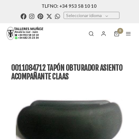
TLFNO: +34 953 58 10 10
Seleccionar idioma
0
0011084712 TAPÓN OBTURADOR ASIENTO
ACOMPAÑANTE CLAAS