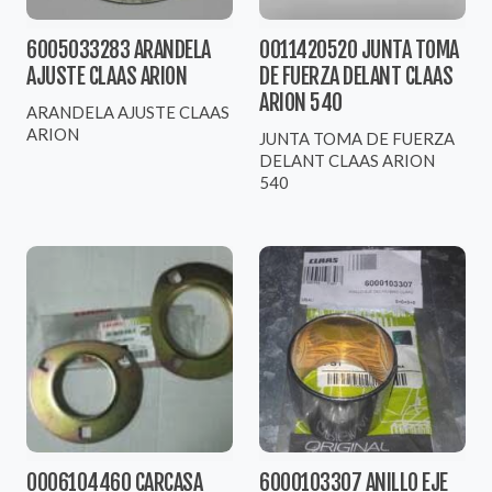
6005033283 ARANDELA
0011420520 JUNTA TOMA
AJUSTE CLAAS ARION
DE FUERZA DELANT CLAAS
ARION 540
ARANDELA AJUSTE CLAAS
ARION
JUNTA TOMA DE FUERZA
DELANT CLAAS ARION
540
0006104460 CARCASA
6000103307 ANILLO EJE