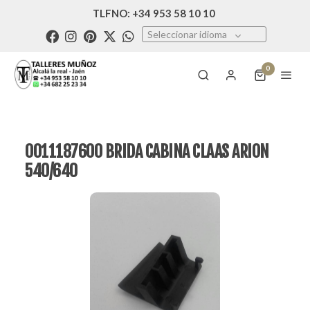
TLFNO: +34 953 58 10 10
Seleccionar idioma
0
0011187600 BRIDA CABINA CLAAS ARION
540/640