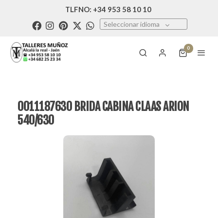
TLFNO: +34 953 58 10 10
Seleccionar idioma
0
0011187630 BRIDA CABINA CLAAS ARION
540/630