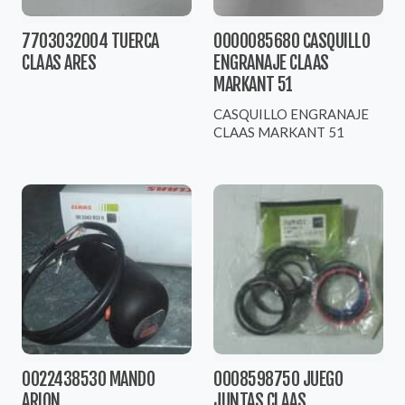
7703032004 TUERCA
0000085680 CASQUILLO
CLAAS ARES
ENGRANAJE CLAAS
MARKANT 51
CASQUILLO ENGRANAJE
CLAAS MARKANT 51
0022438530 MANDO
0008598750 JUEGO
ARION
JUNTAS CLAAS