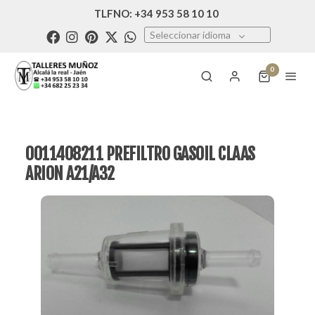
TLFNO: +34 953 58 10 10
Seleccionar idioma
0
0011408211 PREFILTRO GASOIL CLAAS
ARION A21/A32