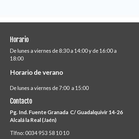
Horario
De lunes a viernes de 8:30 a 14:00 y de 16:00 a
18:00
Horario de verano
De lunes a viernes de 7:00 a 15:00
Contacto
Pg. Ind. Fuente Granada C/ Guadalquivir 14-26
Alcalá la Real (Jaén)
Tlfno: 0034 953 58 10 10