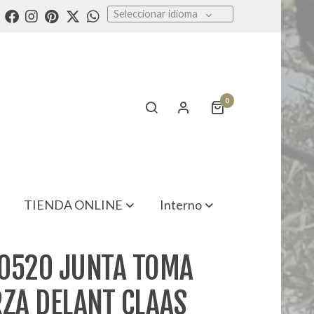
Seleccionar idioma
0
TIENDA ONLINE
Interno
0520 JUNTA TOMA
RZA DELANT CLAAS