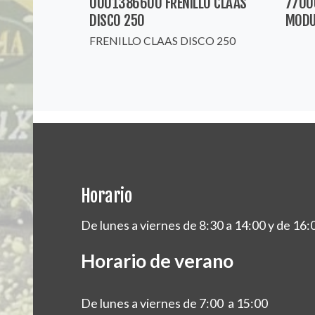
0001386600 FRENILLO CLAAS
7700
DISCO 250
MODU
FRENILLO CLAAS DISCO 250
Horario
De lunes a viernes de 8:30 a 14:00 y de 16:
Horario de verano
De lunes a viernes de 7:00 a 15:00