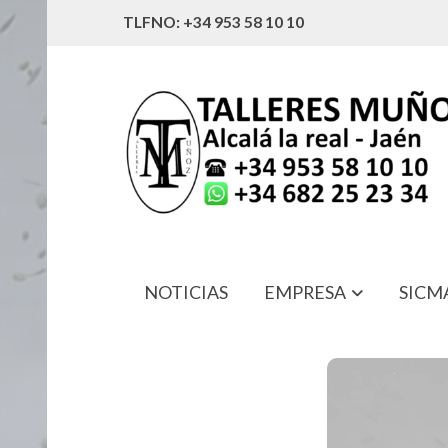
TLFNO: +34 953 58 10 10
NOTICIAS
EMPRESA
SICM
0011420520 JUNTA TOMA DE FUER