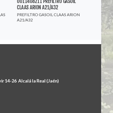
0011408211 PREFILTRO GASOIL
CLAAS ARION A21/A32
AAS
PREFILTRO GASOIL CLAAS ARION
A21/A32
r 14-26 Alcalá la Real (Jaén)