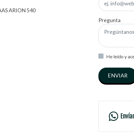
AS ARION 540
Pregunta
He leído y ac
ENVIAR
Envía