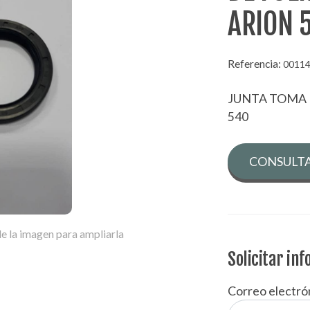
ARION 
Referencia:
0011
JUNTA TOMA 
540
CONSULTA
e la imagen para ampliarla
Solicitar in
Correo electró