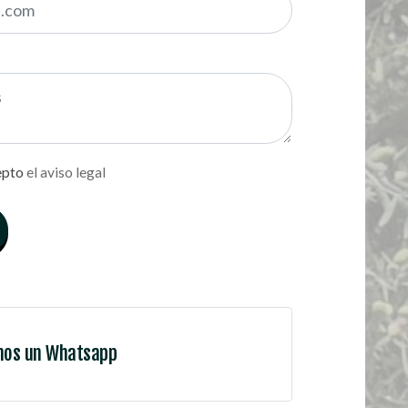
epto
el aviso legal
nos un Whatsapp