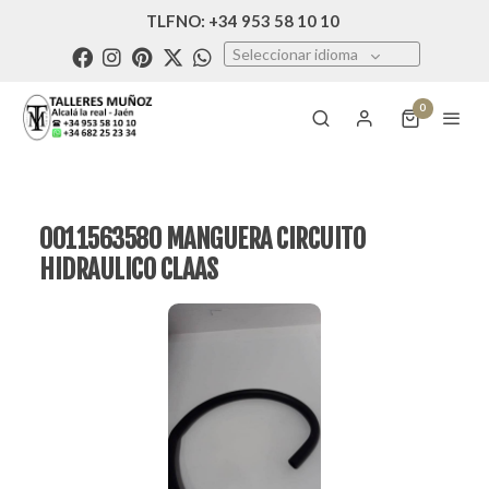
TLFNO: +34 953 58 10 10
Seleccionar idioma
0
0011563580 MANGUERA CIRCUITO
HIDRAULICO CLAAS