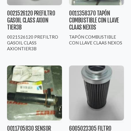
0021526120 PREFILTRO
0011358370 TAPÓN
GASOIL CLASS AXION
COMBUSTIBLE CON LLAVE
TIER3B
CLAAS NEXOS
0021526120 PREFILTRO
TAPÓN COMBUSTIBLE
GASOIL CLASS
CON LLAVE CLAAS NEXOS
AXIONTIER3B
0011705830 SENSOR
6005023305 FILTRO