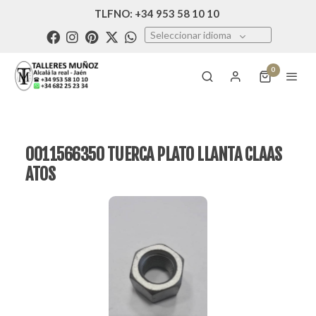
TLFNO: +34 953 58 10 10
Seleccionar idioma
0
0011566350 TUERCA PLATO LLANTA CLAAS
ATOS