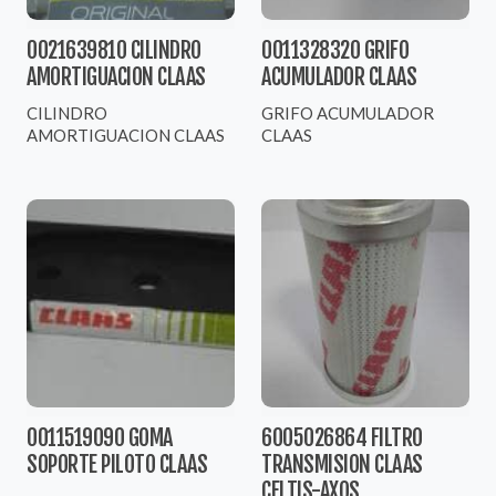
0021639810 CILINDRO
0011328320 GRIFO
AMORTIGUACION CLAAS
ACUMULADOR CLAAS
CILINDRO
GRIFO ACUMULADOR
AMORTIGUACION CLAAS
CLAAS
0011519090 GOMA
6005026864 FILTRO
SOPORTE PILOTO CLAAS
TRANSMISION CLAAS
CELTIS-AXOS