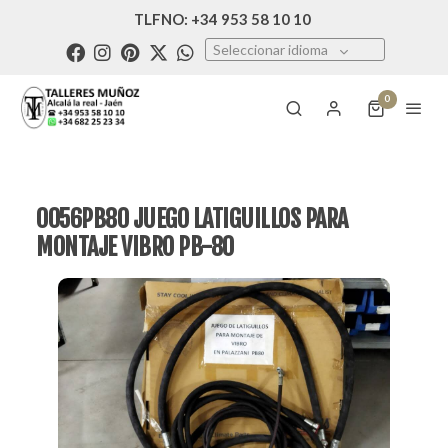
TLFNO: +34 953 58 10 10
Seleccionar idioma
0
0056PB80 JUEGO LATIGUILLOS PARA
MONTAJE VIBRO PB-80