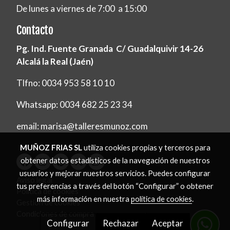
De lunes a viernes de 7:00 a 15:00
Contacto
Pg. Ind. Fuente Granada C/ Guadalquivir 14-26
Alcalá la Real (Jaén)
Tlfno: 0034 953 58 10 10
Whatsapp: 0034 682 25 23 34
email: marisa@talleresmunoz.com
MUÑOZ FRIAS SL
utiliza cookies propias y terceros para
obtener datos estadísticos de la navegación de nuestros
usuarios y mejorar nuestros servicios. Puedes configurar
Aviso legal
tus preferencias a través del botón “Configurar” o obtener
Política de cookies
más información en nuestra
política de cookies
.
Gestión de cookies
Condiciones de compra
Configurar
Rechazar
Aceptar