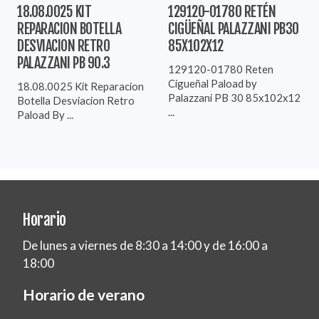
18.08.0025 KIT
129120-01780 RETÉN
REPARACION BOTELLA
CIGÜEÑAL PALAZZANI PB30
DESVIACION RETRO
85X102X12
PALAZZANI PB 90.3
129120-01780 Reten
Cigueñal Paload by
18.08.0025 Kit Reparacion
Palazzani PB 30 85x102x12
Botella Desviacion Retro
...
Paload By ...
Horario
De lunes a viernes de 8:30 a 14:00 y de 16:00 a
18:00
Horario de verano