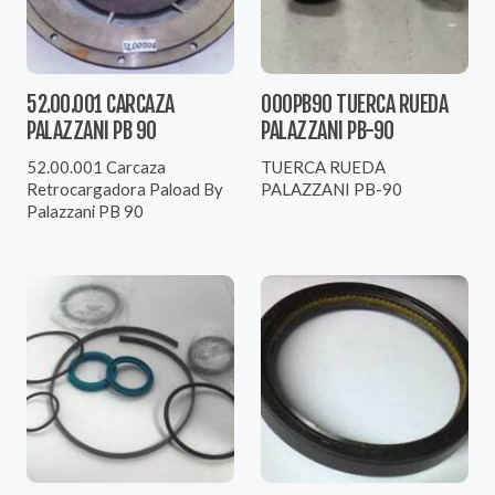
52.00.001 CARCAZA
000PB90 TUERCA RUEDA
PALAZZANI PB 90
PALAZZANI PB-90
52.00.001 Carcaza
TUERCA RUEDA
Retrocargadora Paload By
PALAZZANI PB-90
Palazzani PB 90