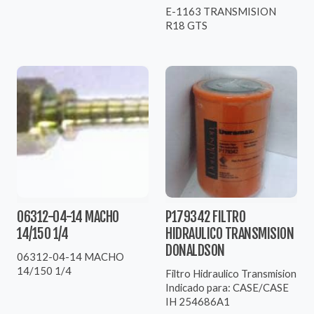
E-1163 TRANSMISION
R18 GTS
06312-04-14 MACHO
P179342 FILTRO
14/150 1/4
HIDRAULICO TRANSMISION
DONALDSON
06312-04-14 MACHO
14/150 1/4
Filtro Hidraulico Transmision
Indicado para: CASE/CASE
IH 254686A1