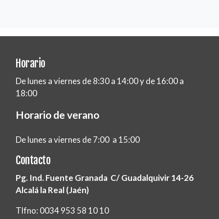
Horario
De lunes a viernes de 8:30 a 14:00 y de 16:00 a
18:00
Horario de verano
De lunes a viernes de 7:00 a 15:00
Contacto
Pg. Ind. Fuente Granada C/ Guadalquivir 14-26
Alcalá la Real (Jaén)
Tlfno: 0034 953 58 10 10