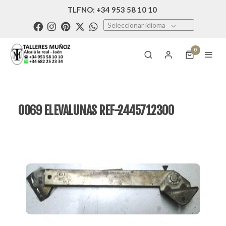
TLFNO: +34 953 58 10 10
Seleccionar idioma
0
0069 ELEVALUNAS REF-2445712300