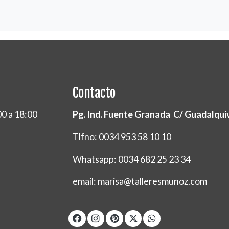
Contacto
00 a 18:00
Pg. Ind. Fuente Granada C/ Guadalquivi
Tlfno: 0034 953 58 10 10
Whatsapp: 0034 682 25 23 34
email: marisa@talleresmunoz.com