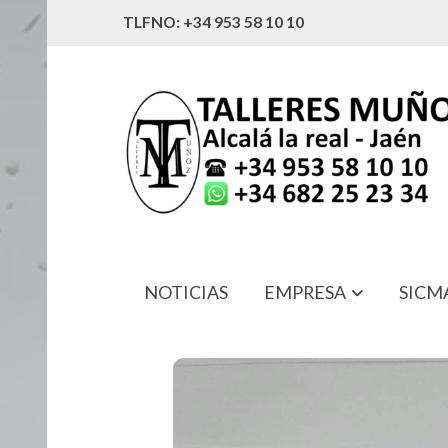
TLFNO: +34 953 58 10 10
NOTICIAS
EMPRESA
SICM
011387790 FILTRO ACEITE HIDRAU