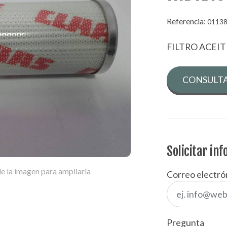
Referencia:
0113
FILTRO ACEI
CONSULTA
Solicitar in
e la imagen para ampliarla
Correo electró
Pregunta