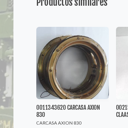
Productos similares
0011343620 CARCASA AXION
0021
830
CLAA
CARCASA AXION 830