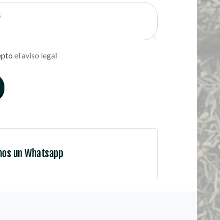
epto
el aviso legal
nos un Whatsapp