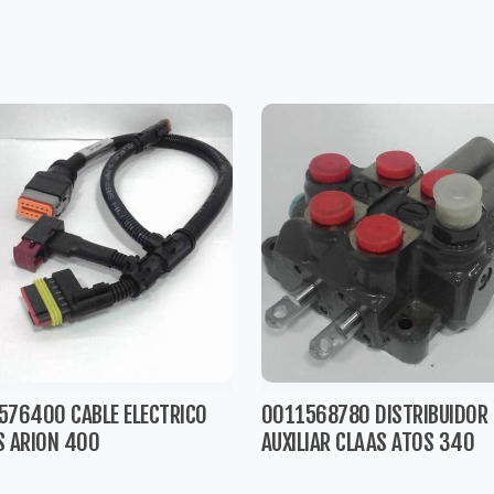
576400 CABLE ELECTRICO
0011568780 DISTRIBUIDOR
S ARION 400
AUXILIAR CLAAS ATOS 340