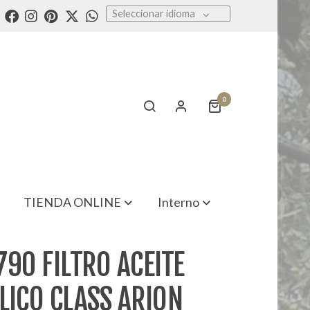
Seleccionar idioma
0
TIENDA ONLINE
Interno
90 FILTRO ACEITE
LICO CLASS ARION