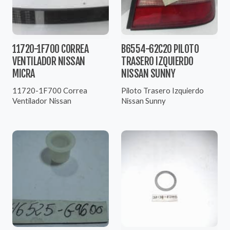
11720-1F700 CORREA
B6554-62C20 PILOTO
VENTILADOR NISSAN
TRASERO IZQUIERDO
MICRA
NISSAN SUNNY
11720-1F700 Correa
Piloto Trasero Izquierdo
Ventilador Nissan
Nissan Sunny