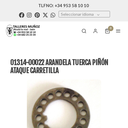
TLFNO: +34 953 58 10 10
Seleccionar idioma
0
01314-00022 ARANDELA TUERCA PIÑÓN
ATAQUE CARRETILLA