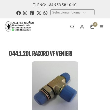
TLFNO: +34 953 58 10 10
Seleccionar idioma
0
044.1.201 RACORD VF VENIERI