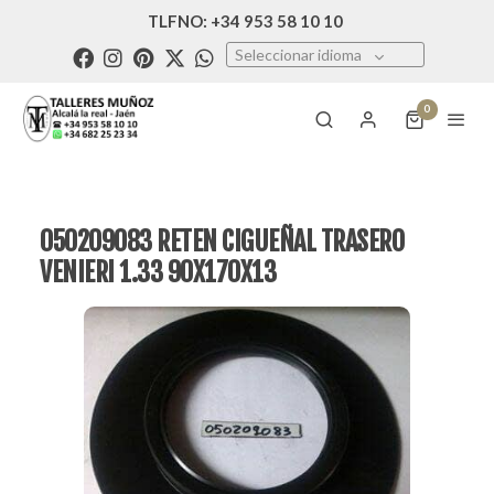
TLFNO: +34 953 58 10 10
Seleccionar idioma
0
050209083 RETEN CIGUEÑAL TRASERO
VENIERI 1.33 90X170X13