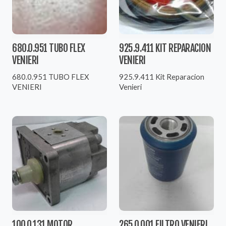
680.0.951 TUBO FLEX
925.9.411 KIT REPARACION
VENIERI
VENIERI
680.0.951 TUBO FLEX
925.9.411 Kit Reparacion
VENIERI
Venieri
100.0.131 MOTOR
265.0.001 FILTRO VENIERI