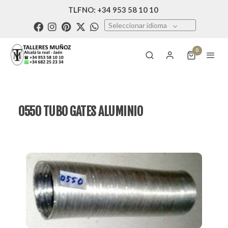
TLFNO: +34 953 58 10 10
Seleccionar idioma
0
0550 TUBO GATES ALUMINIO