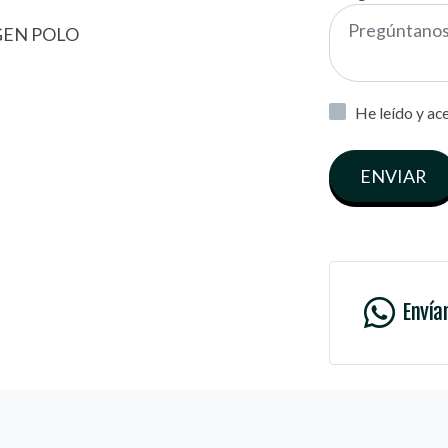
GEN POLO
He leído y ac
ENVIAR
Envía