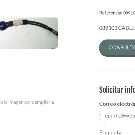
Referencia:
0891
089103 CAB
CONSULTA
Solicitar in
e la imagen para ampliarla
Correo electró
Pregunta