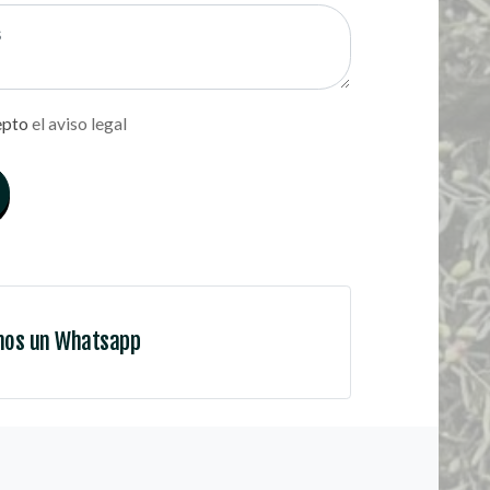
epto
el aviso legal
nos un Whatsapp