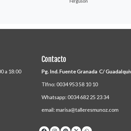
Ferguson
Contacto
00 a 18:00
Pg. Ind. Fuente Granada C/ Guadalquivi
Tlfno: 0034 953 58 10 10
Whatsapp: 0034 682 25 23 34
email: marisa@talleresmunoz.com