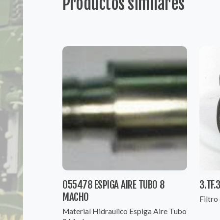
Productos similares
055478 ESPIGA AIRE TUBO 8
3.TF.
MACHO
Filtro
Material Hidraulico Espiga Aire Tubo