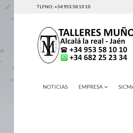
TLFNO: +34 953 58 10 10
NOTICIAS
EMPRESA
SICM
089103 CABLE EMBRAGUE VOLKS