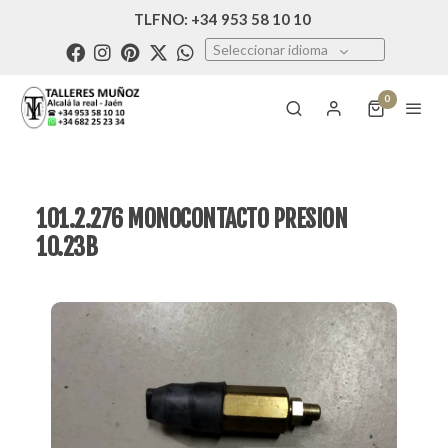
TLFNO: +34 953 58 10 10
Seleccionar idioma
0
101.2.276 MONOCONTACTO PRESION
10.23B