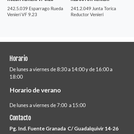
242.5.039 Esparrago Rueda
241.2.049 Junta Torica
Venieri VF 9.23
Reductor Venieri
Horario
De lunes a viernes de 8:30 a 14:00 y de 16:00 a
18:00
Horario de verano
De lunes a viernes de 7:00 a 15:00
Contacto
Pg. Ind. Fuente Granada C/ Guadalquivir 14-26