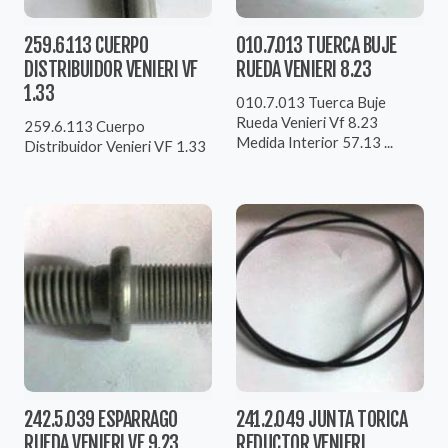
259.6.113 CUERPO
010.7.013 TUERCA BUJE
DISTRIBUIDOR VENIERI VF
RUEDA VENIERI 8.23
1.33
010.7.013 Tuerca Buje
Rueda Venieri Vf 8.23
259.6.113 Cuerpo
Medida Interior 57.13 ...
Distribuidor Venieri VF 1.33
242.5.039 ESPARRAGO
241.2.049 JUNTA TORICA
RUEDA VENIERI VF 9.23
REDUCTOR VENIERI