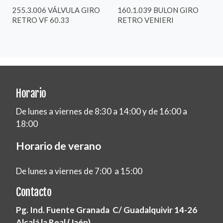
255.3.006 VÁLVULA GIRO
160.1.039 BULON GIRO
RETRO VF 60.33
RETRO VENIERI
Horario
De lunes a viernes de 8:30 a 14:00 y de 16:00 a
18:00
Horario de verano
De lunes a viernes de 7:00 a 15:00
Contacto
Pg. Ind. Fuente Granada C/ Guadalquivir 14-26
Alcalá la Real (Jaén)