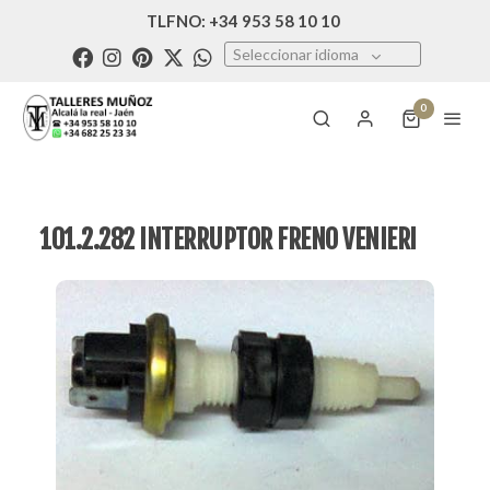
TLFNO: +34 953 58 10 10
Seleccionar idioma
0
101.2.282 INTERRUPTOR FRENO VENIERI