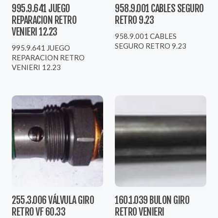
995.9.641 JUEGO
958.9.001 CABLES SEGURO
REPARACION RETRO
RETRO 9.23
VENIERI 12.23
958.9.001 CABLES
SEGURO RETRO 9.23
995.9.641 JUEGO
REPARACION RETRO
VENIERI 12.23
255.3.006 VÁLVULA GIRO
160.1.039 BULON GIRO
RETRO VF 60.33
RETRO VENIERI