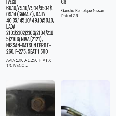
IVECO
GR
60.10/79.10/79.14/95.14/1
Gancho Remolque Nissan
09.14 (GAMA Z), DAILY
Patrol GR
40.35/ 45.10/ 49.10/50.10,
LADA
2101/2102/2103/2104/210
5/2106/ NIVA (2121),
NISSAN-DATSUN EBRO F-
260, F-275, SEAT 1.500
AVIA 1.000/1.250, FIAT X
1/), IVECO ...