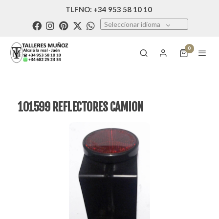
TLFNO: +34 953 58 10 10
Seleccionar idioma
0
101599 REFLECTORES CAMION