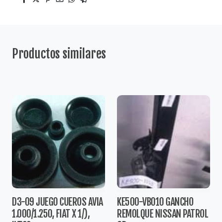
Productos similares
D3-09 JUEGO CUEROS AVIA
KE500-VB010 GANCHO
1.000/1.250, FIAT X 1/),
REMOLQUE NISSAN PATROL