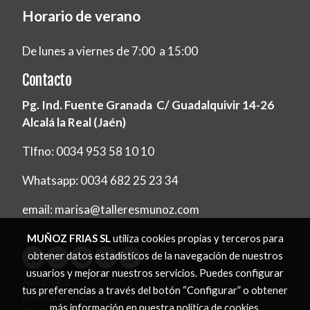
Horario de verano
De lunes a viernes de 7:00 a 15:00
Contacto
Pg. Ind. Fuente Granada C/ Guadalquivir 14-26
Alcalá la Real (Jaén)
Tlfno: 0034 953 58 10 10
Whatsapp: 0034 682 25 23 34
email: marisa@talleresmunoz.com
MUÑOZ FRIAS SL
utiliza cookies propias y terceros para
obtener datos estadísticos de la navegación de nuestros
usuarios y mejorar nuestros servicios. Puedes configurar
Aviso legal
tus preferencias a través del botón “Configurar” o obtener
Política de cookies
más información en nuestra
política de cookies
.