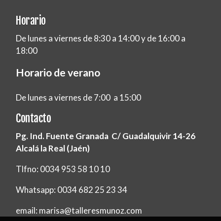
Horario
De lunes a viernes de 8:30 a 14:00 y de 16:00 a
18:00
Horario de verano
De lunes a viernes de 7:00 a 15:00
Contacto
Pg. Ind. Fuente Granada C/ Guadalquivir 14-26
Alcalá la Real (Jaén)
Tlfno: 0034 953 58 10 10
Whatsapp: 0034 682 25 23 34
email: marisa@talleresmunoz.com