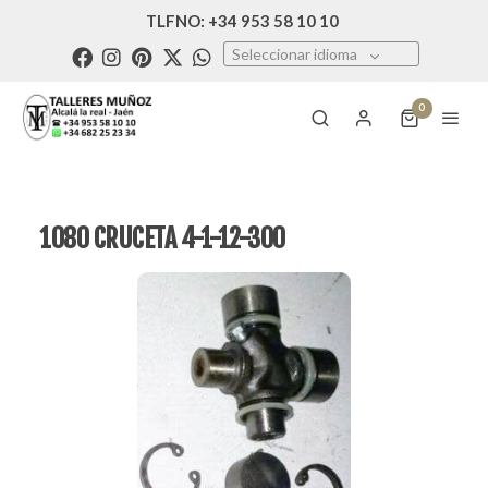
TLFNO: +34 953 58 10 10
Seleccionar idioma
0
1080 CRUCETA 4-1-12-300