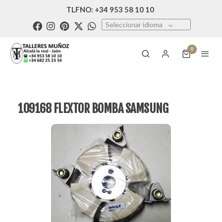
TLFNO: +34 953 58 10 10
Seleccionar idioma
0
109168 FLEXTOR BOMBA SAMSUNG