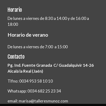
Horario
De lunes a viernes de 8:30 a 14:00 y de 16:00 a
18:00
Horario de verano
De lunes a viernes de 7:00 a 15:00
Contacto
Pg. Ind. Fuente Granada C/ Guadalquivir 14-26
Alcalá la Real (Jaén)
Tlfno: 0034 953 58 10 10
Whatsapp: 0034 682 25 23 34
email: marisa@talleresmunoz.com