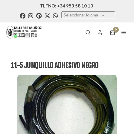
TLFNO: +34 953 58 10 10
Seleccionar idioma
0
11-5 JUNQUILLO ADHESIVO NEGRO