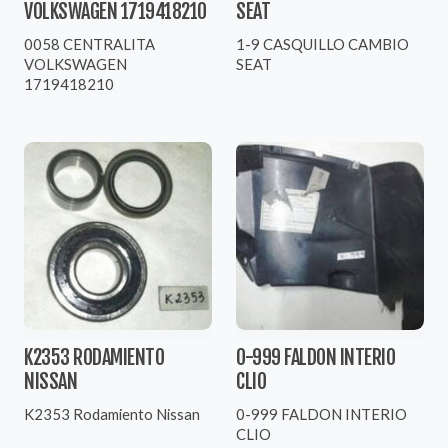
VOLKSWAGEN 1719418210
SEAT
0058 CENTRALITA
1-9 CASQUILLO CAMBIO
VOLKSWAGEN
SEAT
1719418210
K2353 RODAMIENTO
0-999 FALDON INTERIO
NISSAN
CLIO
K2353 Rodamiento Nissan
0-999 FALDON INTERIO
CLIO