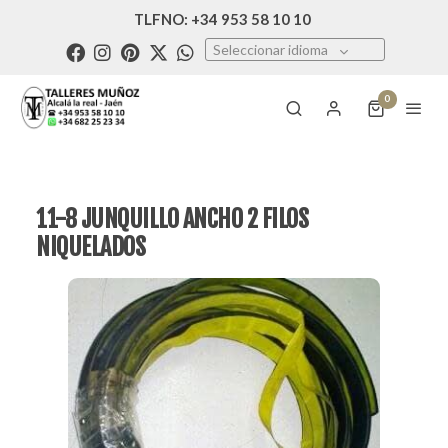
TLFNO: +34 953 58 10 10
Seleccionar idioma
0
11-8 JUNQUILLO ANCHO 2 FILOS
NIQUELADOS