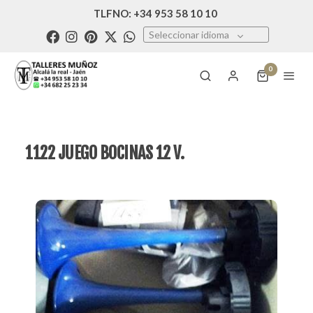
TLFNO: +34 953 58 10 10
Seleccionar idioma
0
1122 JUEGO BOCINAS 12 V.