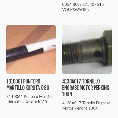
0054 BUJE 175407615
VOLKSWAGEN
1310061 PUNTERO
4138A017 TORNILLO
MARTILLO KOROTA K-30
ENGRASE MOTOR PERKINS
1004
3110061 Puntero Martillo
Hidraulico Korota K-30
4138A017 Tornillo Engrase
Motor Perkins 1004