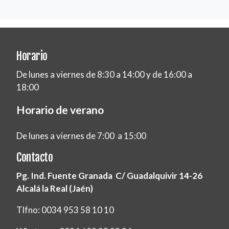
Horario
De lunes a viernes de 8:30 a 14:00 y de 16:00 a
18:00
Horario de verano
De lunes a viernes de 7:00 a 15:00
Contacto
Pg. Ind. Fuente Granada C/ Guadalquivir 14-26
Alcalá la Real (Jaén)
Tlfno: 0034 953 58 10 10