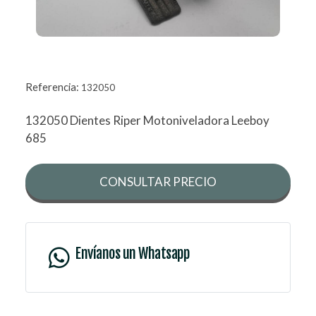
Referencia:
132050
132050 Dientes Riper Motoniveladora Leeboy
685
CONSULTAR PRECIO
Envíanos un Whatsapp