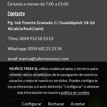
De lunes a viernes de 7:00 a 15:00
Contacto
Pg. Ind. Fuente Granada C/ Guadalquivir 14-26
Alcalá la Real (Jaén)
Tlfno: 0034 953 58 10 10
Whatsapp: 0034 682 25 23 34
email: marisa@talleresmunoz.com
MUÑOZ FRIAS SL
utiliza cookies propias y terceros para
obtener datos estadísticos de la navegación de nuestros
usuarios y mejorar nuestros servicios. Puedes configurar
Aviso legal
tus preferencias a través del botón “Configurar” o obtener
Política de cookies
más información en nuestra
política de cookies
.
Gestión de cookies
Condiciones de compra
Configurar
Rechazar
Aceptar