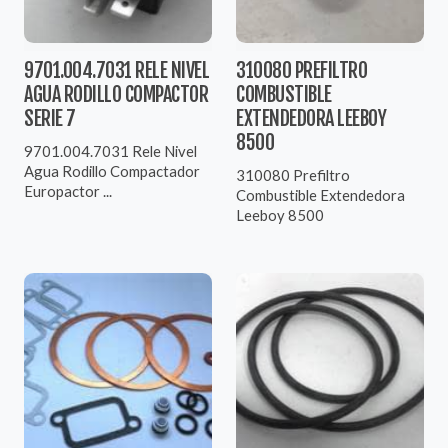
9701.004.7031 RELE NIVEL
310080 PREFILTRO
AGUA RODILLO COMPACTOR
COMBUSTIBLE
SERIE 7
EXTENDEDORA LEEBOY
8500
9701.004.7031 Rele Nivel
Agua Rodillo Compactador
310080 Prefiltro
Europactor ...
Combustible Extendedora
Leeboy 8500