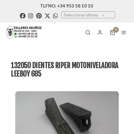
TLFNO: +34 953 58 10 10
Seleccionar idioma
0
132050 DIENTES RIPER MOTONIVELADORA
LEEBOY 685