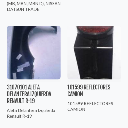
(MB, MBN, MBN D), NISSAN
DATSUN TRADE
31070101 ALETA
101599 REFLECTORES
DELANTERA IZQUIERDA
CAMION
RENAULT R-19
101599 REFLECTORES
CAMION
Aleta Delantera Izquierda
Renault R-19