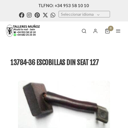
TLFNO: +34 953 58 10 10
Seleccionar idioma
0
13784-36 ESCOBILLAS DIN SEAT 127