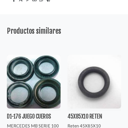
Productos similares
D1-176 JUEGO CUEROS
45X85X10 RETEN
MERCEDES MB SERIE 100
Reten 45X85X10