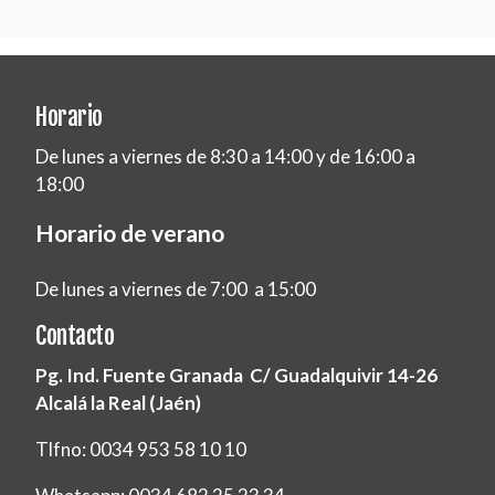
Horario
De lunes a viernes de 8:30 a 14:00 y de 16:00 a
18:00
Horario de verano
De lunes a viernes de 7:00 a 15:00
Contacto
Pg. Ind. Fuente Granada C/ Guadalquivir 14-26
Alcalá la Real (Jaén)
Tlfno: 0034 953 58 10 10