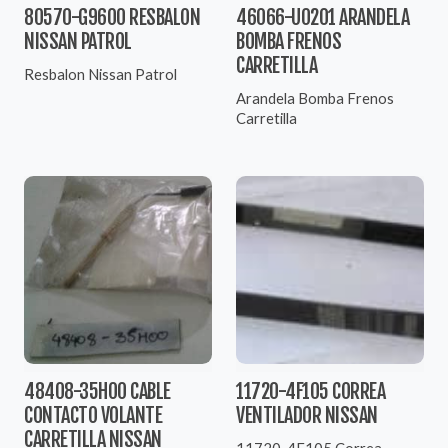
80570-G9600 RESBALON
46066-U0201 ARANDELA
NISSAN PATROL
BOMBA FRENOS
CARRETILLA
Resbalon Nissan Patrol
Arandela Bomba Frenos
Carretilla
48408-35H00 CABLE
11720-4F105 CORREA
CONTACTO VOLANTE
VENTILADOR NISSAN
CARRETILLA NISSAN
11720-4F105 Correa