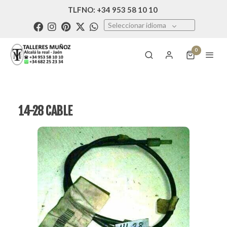
TLFNO: +34 953 58 10 10
Seleccionar idioma
0
14-28 CABLE