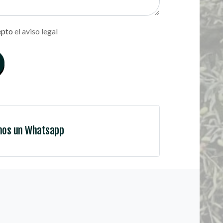
epto
el aviso legal
nos un Whatsapp