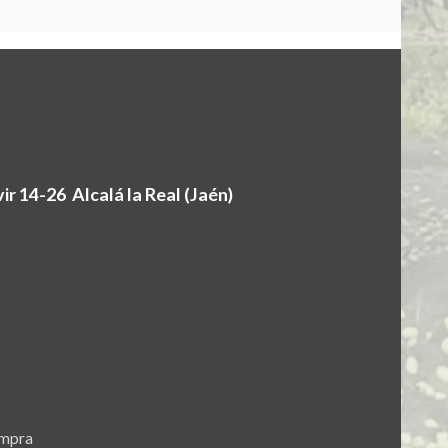
r 14-26 Alcalá la Real (Jaén)
ompra