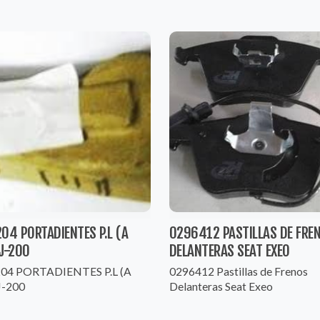
04 PORTADIENTES P.L (A
0296412 PASTILLAS DE FRE
J-200
DELANTERAS SEAT EXEO
04 PORTADIENTES P.L (A
0296412 Pastillas de Frenos
J-200
Delanteras Seat Exeo