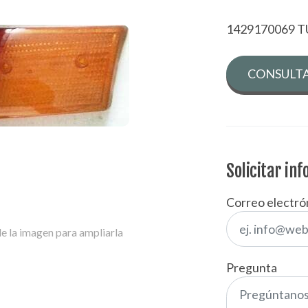
1429170069 T
CONSULTA
Solicitar in
Correo electró
e la imagen para ampliarla
Pregunta