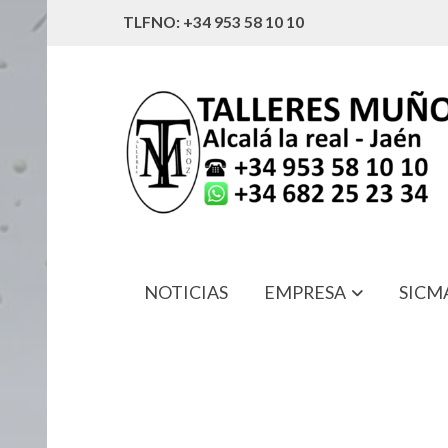
TLFNO: +34 953 58 10 10
NOTICIAS
EMPRESA
SICM
1429170069 TULIPA D