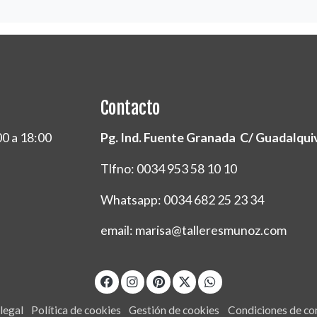
Contacto
00 a 18:00
Pg. Ind. Fuente Granada C/ Guadalquivi
Tlfno: 0034 953 58 10 10
Whatsapp: 0034 682 25 23 34
email: marisa@talleresmunoz.com
legal
Política de cookies
Gestión de cookies
Condiciones de c