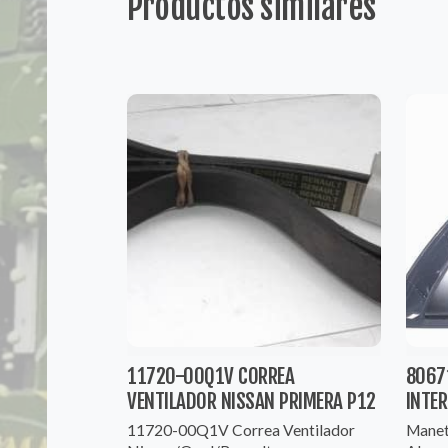
Productos similares
11720-00Q1V CORREA
8067
VENTILADOR NISSAN PRIMERA P12
INTE
11720-00Q1V Correa Ventilador
Manet