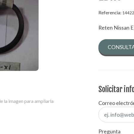
Referencia:
1442
Reten Nissan 
CONSULTA
Solicitar in
e la imagen para ampliarla
Correo electró
Pregunta