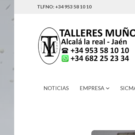
TLFNO: +34 953 58 10 10
NOTICIAS
EMPRESA
SICM
1442231-X1 RETEN NISSAN EBRO