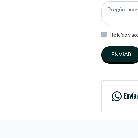
He leído y ac
ENVIAR
Envía