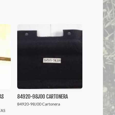
AS
84920-98J00 CARTONERA
84920-98J00 Cartonera
TAS