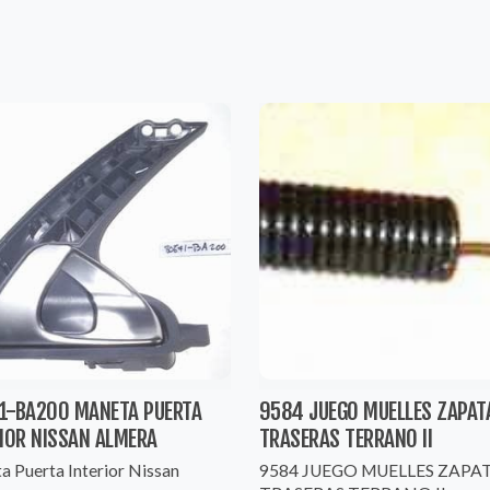
1-BA200 MANETA PUERTA
9584 JUEGO MUELLES ZAPAT
RIOR NISSAN ALMERA
TRASERAS TERRANO II
a Puerta Interior Nissan
9584 JUEGO MUELLES ZAPA