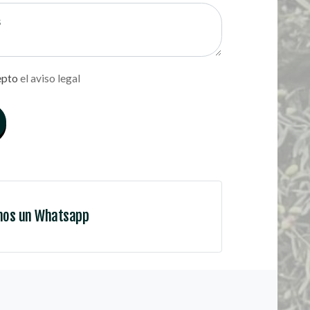
epto
el aviso legal
nos un Whatsapp