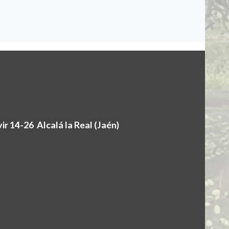
r 14-26 Alcalá la Real (Jaén)