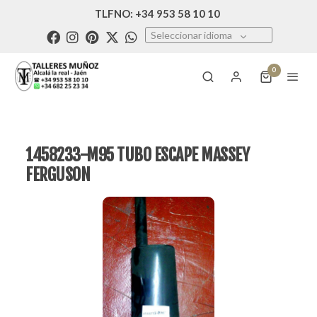
TLFNO: +34 953 58 10 10
Seleccionar idioma
0
1458233-M95 TUBO ESCAPE MASSEY
FERGUSON