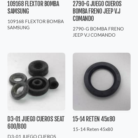
109168 FLEXTOR BOMBA
2790-G JUEGO CUEROS
SAMSUNG
BOMBA FRENO JEEP V.J
COMANDO
109168 FLEXTOR BOMBA
SAMSUNG
2790-G BOMBA FRENO
JEEP V.J COMANDO
D3-01 JUEGO CUEROS SEAT
15-14 RETEN 45x80
600/800
15-14 Reten 45x80
D3-01 JUEGO CUEROS