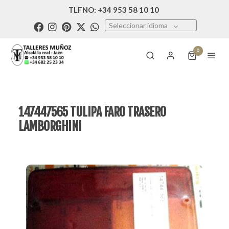
TLFNO: +34 953 58 10 10
Seleccionar idioma
0
147447565 TULIPA FARO TRASERO
LAMBORGHINI