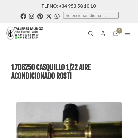
TLFNO: +34 953 58 10 10
Seleccionar idioma
0
1706250 CASQUILLO 1/22 AIRE
ACONDICIONADO ROSTI