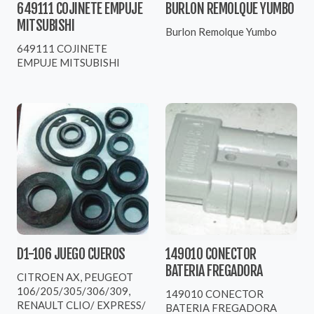
649111 COJINETE EMPUJE
BURLON REMOLQUE YUMBO
MITSUBISHI
Burlon Remolque Yumbo
649111 COJINETE
EMPUJE MITSUBISHI
D1-106 JUEGO CUEROS
149010 CONECTOR
BATERIA FREGADORA
CITROEN AX, PEUGEOT
106/205/305/306/309,
149010 CONECTOR
RENAULT CLIO/ EXPRESS/
BATERIA FREGADORA