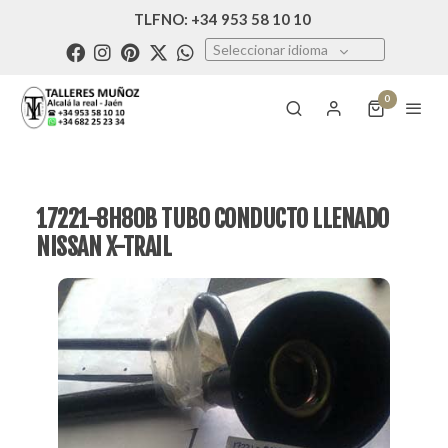
TLFNO: +34 953 58 10 10
Seleccionar idioma
0
17221-8H80B TUBO CONDUCTO LLENADO
NISSAN X-TRAIL