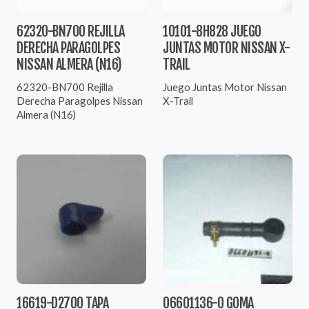
62320-BN700 REJILLA
10101-8H828 JUEGO
DERECHA PARAGOLPES
JUNTAS MOTOR NISSAN X-
NISSAN ALMERA (N16)
TRAIL
62320-BN700 Rejilla
Juego Juntas Motor Nissan
Derecha Paragolpes Nissan
X-Trail
Almera (N16)
16619-D2700 TAPA
06601136-0 GOMA