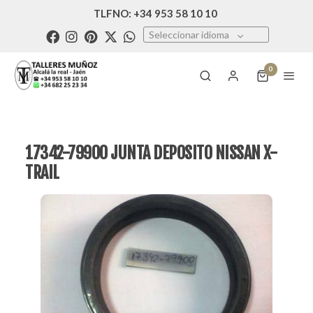
TLFNO: +34 953 58 10 10
Seleccionar idioma
0
17342-79900 JUNTA DEPOSITO NISSAN X-
TRAIL