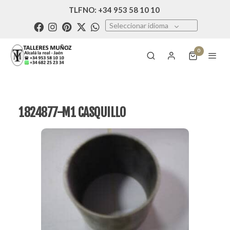
TLFNO: +34 953 58 10 10
Seleccionar idioma
0
1824877-M1 CASQUILLO