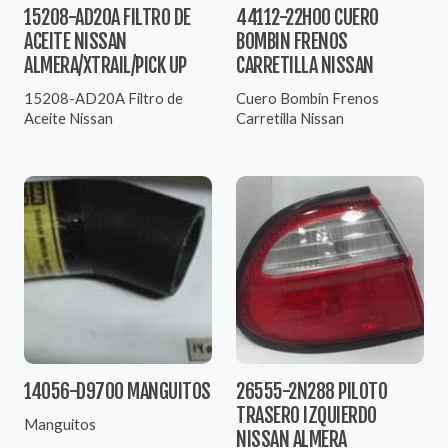
15208-AD20A FILTRO DE
44112-22H00 CUERO
ACEITE NISSAN
BOMBIN FRENOS
ALMERA/XTRAIL/PICK UP
CARRETILLA NISSAN
15208-AD20A Filtro de
Cuero Bombin Frenos
Aceite Nissan
Carretilla Nissan
14056-D9700 MANGUITOS
26555-2N288 PILOTO
TRASERO IZQUIERDO
Manguitos
NISSAN ALMERA