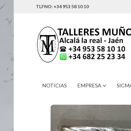
TLFNO: +34 953 58 10 10
NOTICIAS
EMPRESA
SICM
195907110 JUEGO JUNTAS COMPLE