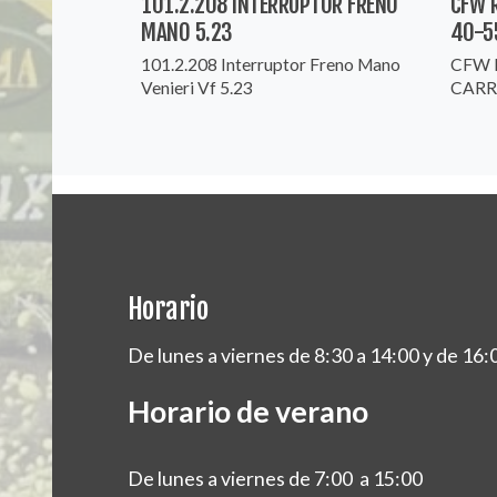
101.2.208 INTERRUPTOR FRENO
CFW 
MANO 5.23
40-5
101.2.208 Interruptor Freno Mano
CFW 
Venieri Vf 5.23
CARR
Horario
De lunes a viernes de 8:30 a 14:00 y de 16:
Horario de verano
De lunes a viernes de 7:00 a 15:00