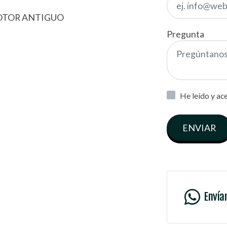
MOTOR ANTIGUO
Pregunta
He leído y ac
ENVIAR
Envía