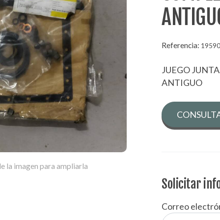
ANTIGU
Referencia:
1959
JUEGO JUNTA
ANTIGUO
CONSULTA
e la imagen para ampliarla
Solicitar in
Correo electró