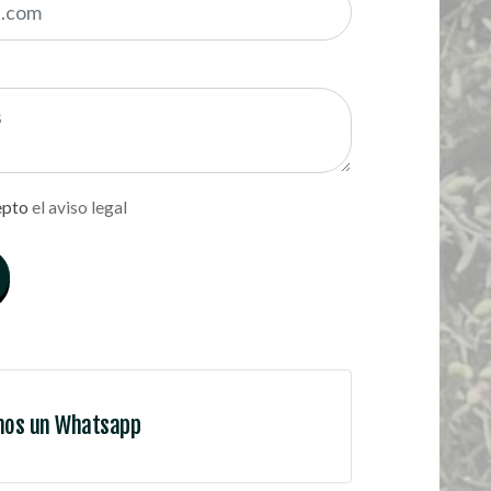
epto
el aviso legal
nos un Whatsapp