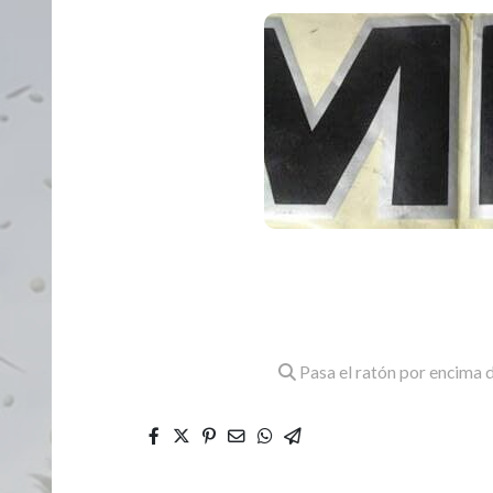
Pasa el ratón por encima d