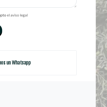
epto
el aviso legal
nos un Whatsapp