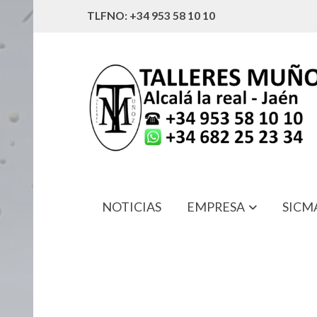
TLFNO: +34 953 58 10 10
NOTICIAS
EMPRESA
SICM
196466-M1 PEGATINA MF