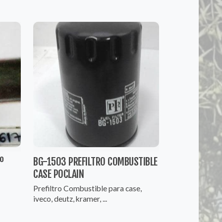
º
BG-1503 PREFILTRO COMBUSTIBLE
CASE POCLAIN
º
Prefiltro Combustible para case,
iveco, deutz, kramer, ...