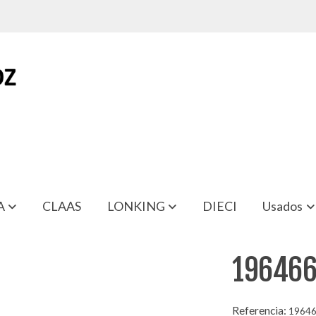
A
CLAAS
LONKING
DIECI
Usados
196466
Referencia:
1964