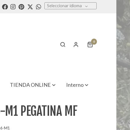
Seleccionar idioma
0
TIENDA ONLINE
Interno
-M1 PEGATINA MF
66-M1