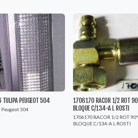
6 TULIPA PEUGEOT 504
1706170 RACOR 1/2 ROT 90
BLOQUE C/134-A L ROSTI
a Peugeot 504
1706170 RACOR 1/2 ROT 90
BLOQUE C/134-A L ROSTI