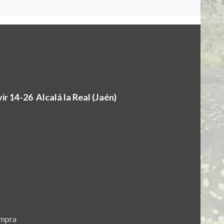
r 14-26 Alcalá la Real (Jaén)
ompra