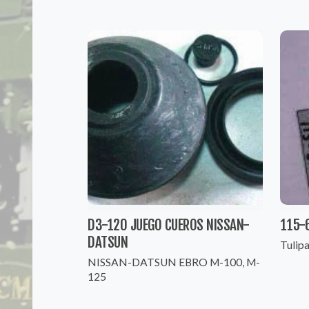
D3-120 JUEGO CUEROS NISSAN-
115-
DATSUN
Tulip
NISSAN-DATSUN EBRO M-100, M-
125