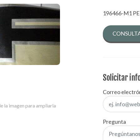
196466-M1 P
CONSULTA
Solicitar in
Correo electró
e la imagen para ampliarla
Pregunta