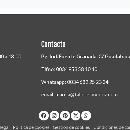
Contacto
00 a 18:00
Pg. Ind. Fuente Granada C/ Guadalquivi
Tlfno: 0034 953 58 10 10
Whatsapp: 0034 682 25 23 34
email: marisa@talleresmunoz.com
legal
Política de cookies
Gestión de cookies
Condiciones de c