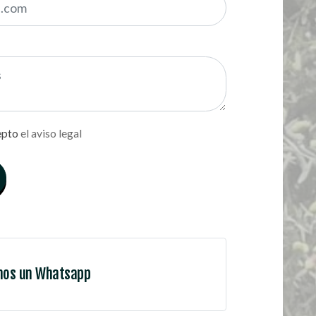
epto
el aviso legal
nos un Whatsapp