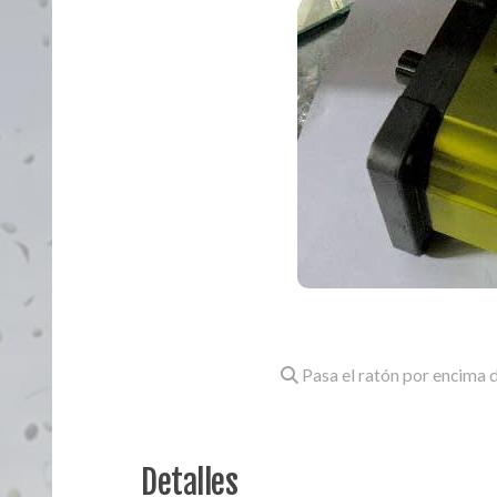
Pasa el ratón por encima d
Detalles