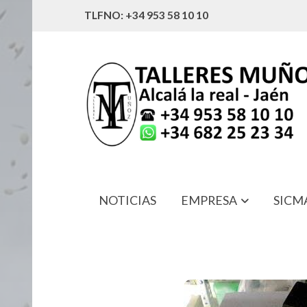
TLFNO: +34 953 58 10 10
NOTICIAS
EMPRESA
SICM
1BT16I21040 MOTOR BOMBA AGU