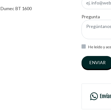
 Dumec BT 1600
Pregunta
He leído y ac
ENVIAR
Envía