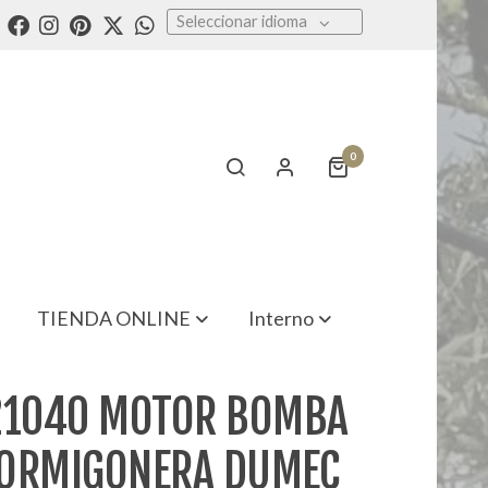
Seleccionar idioma
0
TIENDA ONLINE
Interno
21040 MOTOR BOMBA
ORMIGONERA DUMEC