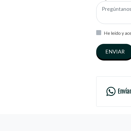
He leído y ac
ENVIAR
Envía