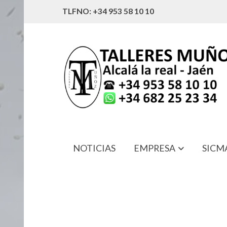
TLFNO: +34 953 58 10 10
NOTICIAS
EMPRESA
SICM
1MUG8UC PORTADIENTES UNIVER