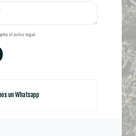
epto
el aviso legal
nos un Whatsapp