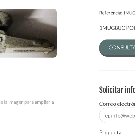
Referencia:
1MUG
1MUG8UC PO
CONSULTA
Solicitar in
e la imagen para ampliarla
Correo electró
Pregunta