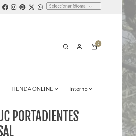
Seleccionar idioma
0
TIENDA ONLINE
Interno
C PORTADIENTES
SAL