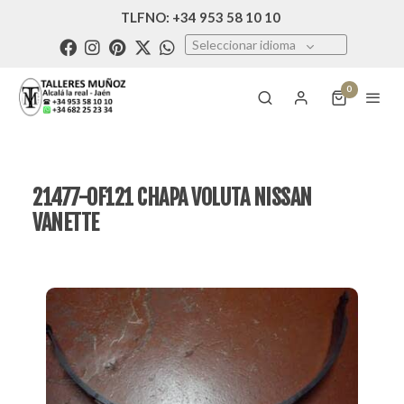
TLFNO: +34 953 58 10 10
Seleccionar idioma
0
21477-0F121 CHAPA VOLUTA NISSAN
VANETTE