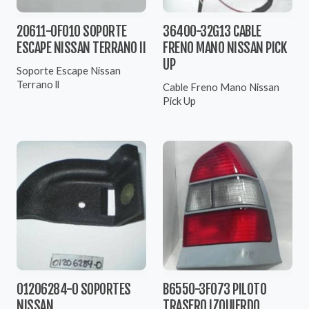
20611-0F010 SOPORTE
36400-32G13 CABLE
ESCAPE NISSAN TERRANO II
FRENO MANO NISSAN PICK
UP
Soporte Escape Nissan
Terrano ll
Cable Freno Mano Nissan
Pick Up
01206284-0 SOPORTES
B6550-3F073 PILOTO
NISSAN
TRASERO IZQUIERDO