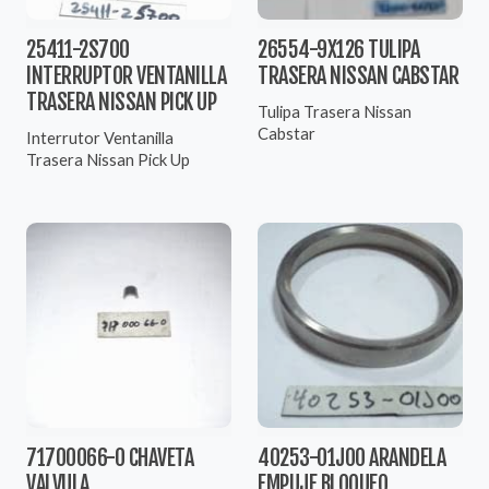
25411-2S700
26554-9X126 TULIPA
INTERRUPTOR VENTANILLA
TRASERA NISSAN CABSTAR
TRASERA NISSAN PICK UP
Tulipa Trasera Nissan
Cabstar
Interrutor Ventanilla
Trasera Nissan Pick Up
71700066-0 CHAVETA
40253-01J00 ARANDELA
VALVULA
EMPUJE BLOQUEO