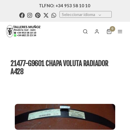
TLFNO: +34 953 58 10 10
Seleccionar idioma
0
21477-G9601 CHAPA VOLUTA RADIADOR
A428